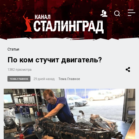
Статьи
По ком стучит двигатель?
1382 просмотра
29 дней назад
Тема.Главное
ТЕМА.ГЛАВНОЕ