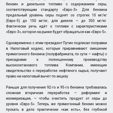
бензин и дизельное топливо с содержанием серы,
соответствующим стандарту «Евро-3». Для бензина
предельный уровень серы поднят со строгих 10 мг/кг
(Евро-5) до 150 мг/кг, для дизеля — до 350 мг/кг.
Фактически речь идёт о топливе с характеристиками
«Евро-3», которое на рынке будет обращаться как «Евро-5».
Одновременно с этим президент Путин подписал поправки
в Налоговый кодекс, которые приравнивают смешение
прямогонного бензина (полуфабриката, по сути — нафты) с
присадками к полноценному производству
высокооктанового топлива. Компании, имеющие
свидетельство о переработке нефтяного сырья, получают
право на налоговый вычет по акцизу.
Раньше для получения 92-го и 95-го бензина требовалась
сложная вторичная переработка — риформинг и
изомеризация, — чтобы очистить продукт от серы до
уровня «Евро-5». Теперь же прямогонный бензин можно
пускать в дело практически «как есть», без глубокой