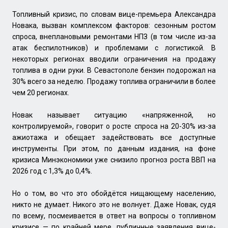
Топливный кризис, по словам вице-премьера Александра
Новака, вызван комплексом факторов: сезонным ростом
спроса, внеплановыми ремонтами НПЗ (в том числе из-за
атак беспилотников) и проблемами с логистикой. В
некоторых регионах вводили ограничения на продажу
топлива в одни руки. В Севастополе бензин подорожал на
30% всего за неделю. Продажу топлива ограничили в более
чем 20 регионах.
Новак называет ситуацию «напряженной, но
контролируемой», говорит о росте спроса на 20-30% из-за
ажиотажа и обещает задействовать все доступные
инструменты. При этом, по данным издания, на фоне
кризиса Минэкономики уже снизило прогноз роста ВВП на
2026 год с 1,3% до 0,4%.
Но о том, во что это обойдётся нищающему населению,
никто не думает. Никого это не волнует. Даже Новак, судя
по всему, посмеивается в ответ на вопросы о топливном
кризисе — по крайней мере, публичные заявления вице-