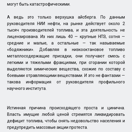
могут быть катастрофическими.
А ведь это только верхушка айсберга. По данным
руководителя НИИ нефти, на рынке действует около 2
тысяч производителей топлива, и эта деятельность не
лицензирована. Из них лишь 40 — крупные НПЗ, сотня —
средние и малые, а остальные — так называемые
«бодяжники». Добавляя в низкооктановое топливо
металлосодержащие присадки, они получают смесь с
легкими и тяжелыми фракциями, при сгорании которой
выделяются химические вещества, схожие по составу с
боевыми отравляющими веществами. И это не фантазии —
такова информация от руководителя профильного
научного института.
Истинная причина происходящего проста и цинична.
Власть имущие любой ценой стремятся ликвидировать
дефицит топлива, чтобы снять недовольство населения и
предупредить массовые акции протеста.