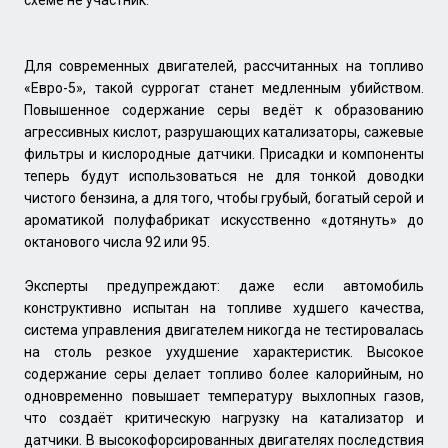
Для современных двигателей, рассчитанных на топливо
«Евро-5», такой суррогат станет медленным убийством.
Повышенное содержание серы ведёт к образованию
агрессивных кислот, разрушающих катализаторы, сажевые
фильтры и кислородные датчики. Присадки и компоненты
теперь будут использоваться не для тонкой доводки
чистого бензина, а для того, чтобы грубый, богатый серой и
ароматикой полуфабрикат искусственно «дотянуть» до
октанового числа 92 или 95.
Эксперты предупреждают: даже если автомобиль
конструктивно испытан на топливе худшего качества,
система управления двигателем никогда не тестировалась
на столь резкое ухудшение характеристик. Высокое
содержание серы делает топливо более калорийным, но
одновременно повышает температуру выхлопных газов,
что создаёт критическую нагрузку на катализатор и
датчики. В высокофорсированных двигателях последствия