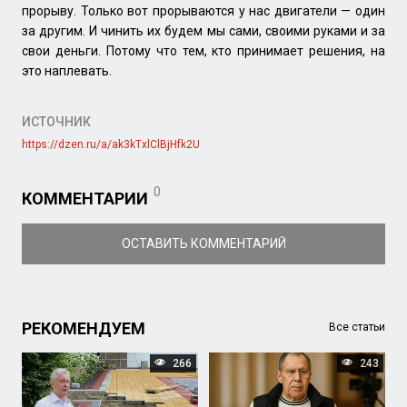
прорыву. Только вот прорываются у нас двигатели — один
за другим. И чинить их будем мы сами, своими руками и за
свои деньги. Потому что тем, кто принимает решения, на
это наплевать.
ИСТОЧНИК
https://dzen.ru/a/ak3kTxlClBjHfk2U
0
КОММЕНТАРИИ
ОСТАВИТЬ КОММЕНТАРИЙ
РЕКОМЕНДУЕМ
Все статьи
266
243