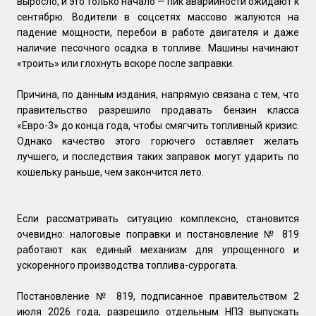
выросло, и это только начало — пик аварийности ожидают к
сентябрю. Водители в соцсетях массово жалуются на
падение мощности, перебои в работе двигателя и даже
наличие песочного осадка в топливе. Машины начинают
«троить» или глохнуть вскоре после заправки.
Причина, по данным издания, напрямую связана с тем, что
правительство разрешило продавать бензин класса
«Евро-3» до конца года, чтобы смягчить топливный кризис.
Однако качество этого горючего оставляет желать
лучшего, и последствия таких заправок могут ударить по
кошельку раньше, чем закончится лето.
Если рассматривать ситуацию комплексно, становится
очевидно: налоговые поправки и постановление № 819
работают как единый механизм для упрощенного и
ускоренного производства топлива-суррогата.
Постановление № 819, подписанное правительством 2
июля 2026 года, разрешило отдельным НПЗ выпускать