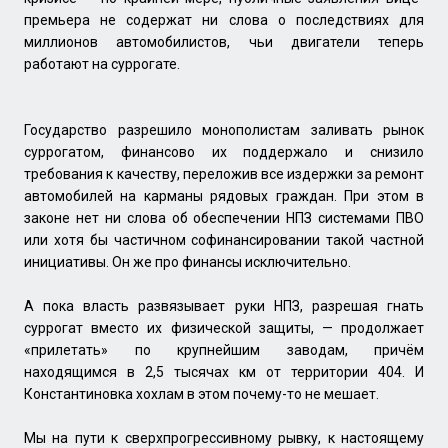
премьера не содержат ни слова о последствиях для
миллионов автомобилистов, чьи двигатели теперь
работают на суррогате.
Государство разрешило монополистам заливать рынок
суррогатом, финансово их поддержало и снизило
требования к качеству, переложив все издержки за ремонт
автомобилей на карманы рядовых граждан. При этом в
законе нет ни слова об обеспечении НПЗ системами ПВО
или хотя бы частичном софинансировании такой частной
инициативы. Он же про финансы исключительно.
А пока власть развязывает руки НПЗ, разрешая гнать
суррогат вместо их физической защиты, — продолжает
«прилетать» по крупнейшим заводам, причём
находящимся в 2,5 тысячах км от территории 404. И
Константиновка хохлам в этом почему-то не мешает.
Мы на пути к сверхпрогрессивному рывку, к настоящему