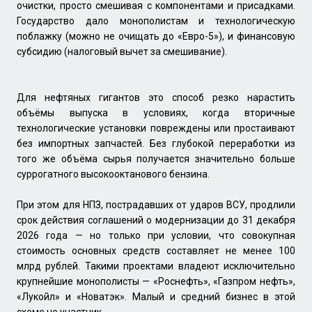
очистки, просто смешивая с компонентами и присадками.
Государство дало монополистам и технологическую
поблажку (можно не очищать до «Евро-5»), и финансовую
субсидию (налоговый вычет за смешивание).
Для нефтяных гигантов это способ резко нарастить
объёмы выпуска в условиях, когда вторичные
технологические установки повреждены или простаивают
без импортных запчастей. Без глубокой переработки из
того же объёма сырья получается значительно больше
суррогатного высокооктанового бензина.
При этом для НПЗ, пострадавших от ударов ВСУ, продлили
срок действия соглашений о модернизации до 31 декабря
2026 года — но только при условии, что совокупная
стоимость основных средств составляет не менее 100
млрд рублей. Такими проектами владеют исключительно
крупнейшие монополисты — «Роснефть», «Газпром нефть»,
«Лукойл» и «Новатэк». Малый и средний бизнес в этой
схеме не участник.