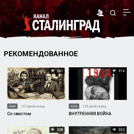
РЕКОМЕНДОВАННОЕ
261
314
107 дней назад
129 дней назад
SOIZ
SOIZ
Со свистом
ВНУТРЕННЯЯ ВОЙНА
338
353