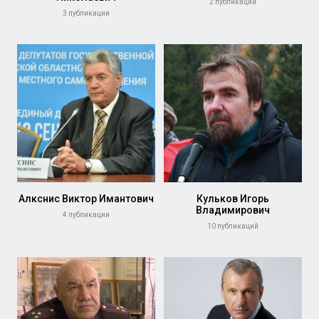
2 публикации
3 публикации
Алкснис Виктор Имантович
Кульков Игорь
Владимирович
4 публикации
10 публикаций