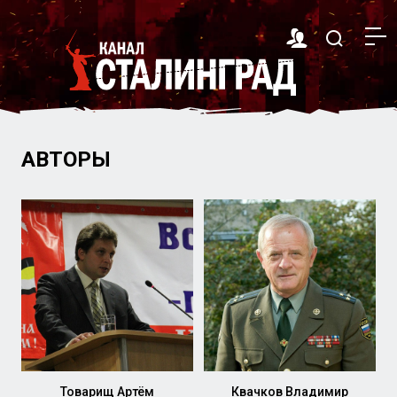
АВТОРЫ
Товарищ Артём
Квачков Владимир