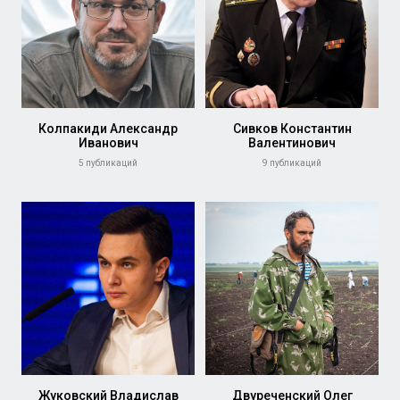
Колпакиди Александр
Сивков Константин
Иванович
Валентинович
5 публикаций
9 публикаций
Жуковский Владислав
Двуреченский Олег