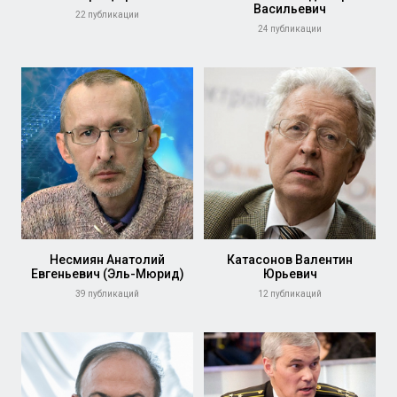
Васильевич
22 публикации
24 публикации
Несмиян Анатолий
Катасонов Валентин
Евгеньевич (Эль-Мюрид)
Юрьевич
39 публикаций
12 публикаций