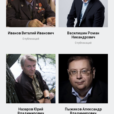
Иванов Виталий Иванович
Василишин Роман
Никандрович
0 публикаций
0 публикаций
Назаров Юрий
Пыжиков Александр
Владимирович
Владимирович