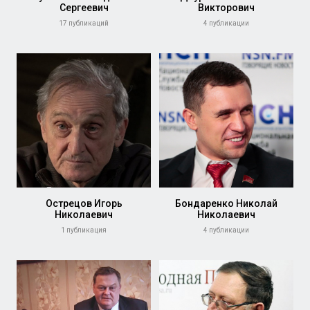
Сергеевич
Викторович
17 публикаций
4 публикации
Острецов Игорь
Бондаренко Николай
Николаевич
Николаевич
1 публикация
4 публикации