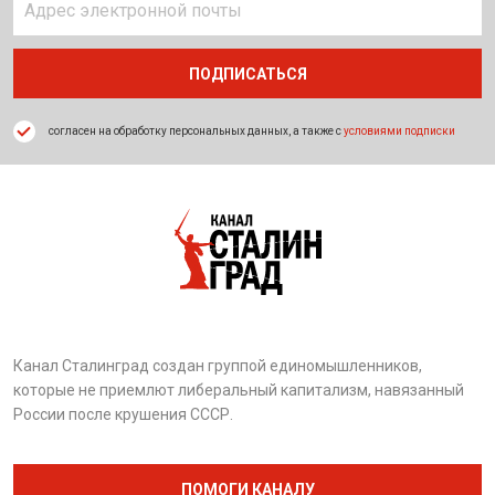
согласен на обработку персональных данных, а также с
условиями подписки
Канал Сталинград создан группой единомышленников,
которые не приемлют либеральный капитализм, навязанный
России после крушения СССР.
ПОМОГИ КАНАЛУ