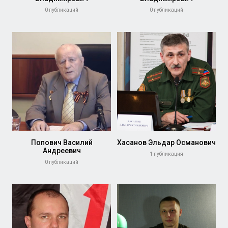
0 публикаций
0 публикаций
Попович Василий
Хасанов Эльдар Османович
Андреевич
1 публикация
0 публикаций