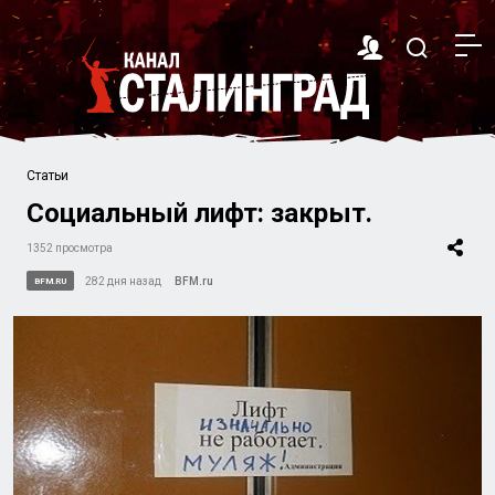
Статьи
Социальный лифт: закрыт.
1352 просмотра
282 дня назад
BFM.ru
BFM.RU