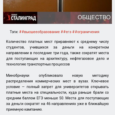
Тэги:
##высшееобразование
##егэ
##ограничения
Количество платных мест приравняют к среднему числу
студентов, учившихся за деньги на конкретном
направлении в последние три года, также сократят места
для поступающих на архитектуру, нефтегазовое дело и
технологию транспортных процессов
Минобрнауки опубликовало новую методику
распределения коммерческих мест в вузах. Ключевое
условие — полный запрет для университетов открывать
платные места на специальности, куда раньше брали со
средним баллом ЕГЭ меньше 50. Места для поступающих
за деньги сократят на 46 направлениях уже в ближайшую
приемную кампанию.