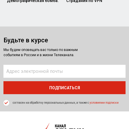
Демографическая бомба.
Страдания по VPN
Будьте в курсе
Мы будем оповещать вас только по важным
событиям в России и в жизни Телеканала.
согласен на обработку персональных данных, а также с
условиями подписки