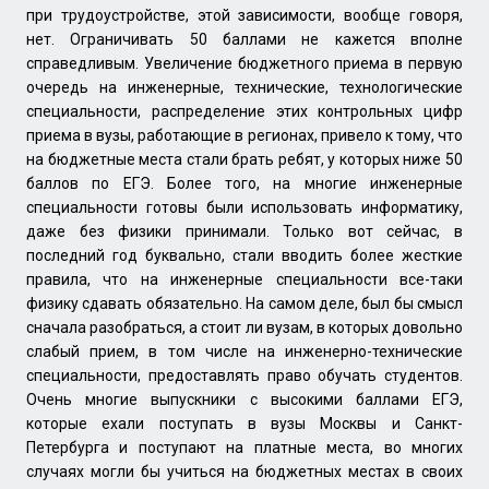
при трудоустройстве, этой зависимости, вообще говоря,
нет. Ограничивать 50 баллами не кажется вполне
справедливым. Увеличение бюджетного приема в первую
очередь на инженерные, технические, технологические
специальности, распределение этих контрольных цифр
приема в вузы, работающие в регионах, привело к тому, что
на бюджетные места стали брать ребят, у которых ниже 50
баллов по ЕГЭ. Более того, на многие инженерные
специальности готовы были использовать информатику,
даже без физики принимали. Только вот сейчас, в
последний год буквально, стали вводить более жесткие
правила, что на инженерные специальности все-таки
физику сдавать обязательно. На самом деле, был бы смысл
сначала разобраться, а стоит ли вузам, в которых довольно
слабый прием, в том числе на инженерно-технические
специальности, предоставлять право обучать студентов.
Очень многие выпускники с высокими баллами ЕГЭ,
которые ехали поступать в вузы Москвы и Санкт-
Петербурга и поступают на платные места, во многих
случаях могли бы учиться на бюджетных местах в своих