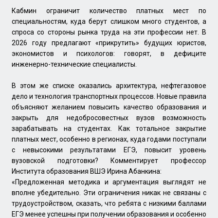
Кабмин ограничит количество платных мест по
специальностям, куда берут слишком много студентов, а
спроса со стороны рынка труда на эти профессии нет. В
2026 году предлагают «прикрутить» будущих юристов,
экономистов и психологов: говорят, в дефиците
инженерно-технические специалисты.
В этом же списке оказались архитектура, нефтегазовое
дело и технология транспортных процессов. Новые правила
объясняют желанием повысить качество образования и
закрыть для недобросовестных вузов возможность
зарабатывать на студентах. Как тотальное закрытие
платных мест, особенно в регионах, куда годами поступали
с невысокими результатами ЕГЭ, повысит уровень
вузовской подготовки? Комментирует профессор
Института образования ВШЭ Ирина Абанкина:
«Предложенная методика и аргументация выглядят не
вполне убедительно. Эти ограничения никак не связаны с
трудоустройством, сказать, что ребята с низкими баллами
ЕГЭ менее успешны при получении образования и особенно