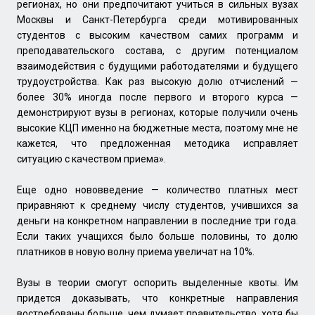
регионах, но они предпочитают учиться в сильных вузах
Москвы и Санкт-Петербурга среди мотивированных
студентов с высоким качеством самих программ и
преподавательского состава, с другим потенциалом
взаимодействия с будущими работодателями и будущего
трудоустройства. Как раз высокую долю отчислений —
более 30% иногда после первого и второго курса —
демонстрируют вузы в регионах, которые получили очень
высокие КЦП именно на бюджетные места, поэтому мне не
кажется, что предложенная методика исправляет
ситуацию с качеством приема».
Еще одно нововведение — количество платных мест
приравняют к среднему числу студентов, учившихся за
деньги на конкретном направлении в последние три года.
Если таких учащихся было больше половины, то долю
платников в новую волну приема увеличат на 10%.
Вузы в теории смогут оспорить выделенные квоты. Им
придется доказывать, что конкретные направления
востребованы больше, чем думает правительство, хотя бы