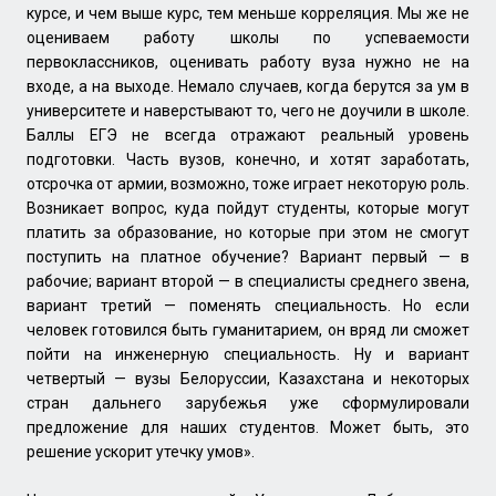
курсе, и чем выше курс, тем меньше корреляция. Мы же не
оцениваем работу школы по успеваемости
первоклассников, оценивать работу вуза нужно не на
входе, а на выходе. Немало случаев, когда берутся за ум в
университете и наверстывают то, чего не доучили в школе.
Баллы ЕГЭ не всегда отражают реальный уровень
подготовки. Часть вузов, конечно, и хотят заработать,
отсрочка от армии, возможно, тоже играет некоторую роль.
Возникает вопрос, куда пойдут студенты, которые могут
платить за образование, но которые при этом не смогут
поступить на платное обучение? Вариант первый — в
рабочие; вариант второй — в специалисты среднего звена,
вариант третий — поменять специальность. Но если
человек готовился быть гуманитарием, он вряд ли сможет
пойти на инженерную специальность. Ну и вариант
четвертый — вузы Белоруссии, Казахстана и некоторых
стран дальнего зарубежья уже сформулировали
предложение для наших студентов. Может быть, это
решение ускорит утечку умов».