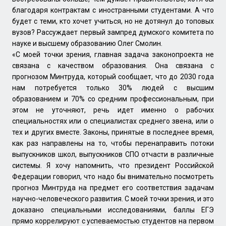
благодаря контрактам с иностранными студентами. А что
будет с теми, кто хочет учиться, но не дотянул до топовых
вузов? Рассуждает первый зампред думского комитета по
науке и высшему образованию Олег Смолин.
«С моей точки зрения, главная задача законопроекта не
связана с качеством образования. Она связана с
прогнозом Минтруда, который сообщает, что до 2030 года
нам потребуется только 30% людей с высшим
образованием и 70% со средним профессиональным, при
этом не уточняют, речь идет именно о рабочих
специальностях или о специалистах среднего звена, или о
тех и других вместе. Законы, принятые в последнее время,
как раз направлены на то, чтобы перенаправить потоки
выпускников школ, выпускников СПО отчасти в различные
системы. Я хочу напомнить, что президент Российской
Федерации говорил, что надо бы внимательно посмотреть
прогноз Минтруда на предмет его соответствия задачам
научно-человеческого развития. С моей точки зрения, и это
доказано специальными исследованиями, баллы ЕГЭ
прямо коррелируют с успеваемостью студентов на первом