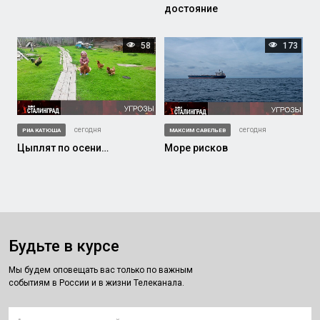
достояние
58
173
сегодня
сегодня
РИА КАТЮША
МАКСИМ САВЕЛЬЕВ
Цыплят по осени…
Море рисков
Будьте в курсе
Мы будем оповещать вас только по важным
событиям в России и в жизни Телеканала.