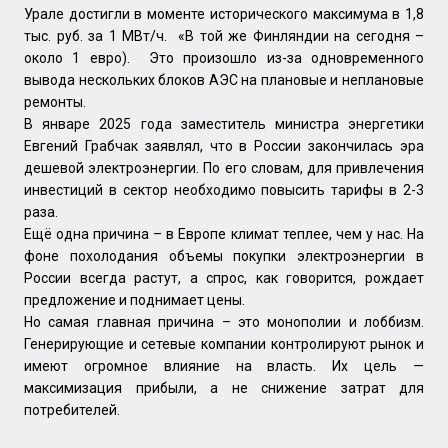
Урале достигли в моменте исторического максимума в 1,8
тыс. руб. за 1 МВт/ч. «В той же Финляндии на сегодня –
около 1 евро). Это произошло из-за одновременного
вывода нескольких блоков АЭС на плановые и неплановые
ремонты.
В январе 2025 года заместитель министра энергетики
Евгений Грабчак заявлял, что в России закончилась эра
дешевой электроэнергии. По его словам, для привлечения
инвестиций в сектор необходимо повысить тарифы в 2-3
раза.
Ещё одна причина – в Европе климат теплее, чем у нас. На
фоне похолодания объемы покупки электроэнергии в
России всегда растут, а спрос, как говорится, рождает
предложение и поднимает цены.
Но самая главная причина – это монополии и лоббизм.
Генерирующие и сетевые компании контролируют рынок и
имеют огромное влияние на власть. Их цель —
максимизация прибыли, а не снижение затрат для
потребителей.