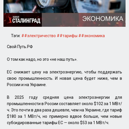
Тэги:
##электричество
##тарифы
##экономика
Свой Путь.РФ
О том как надо, но это «не наш путь».
ЕС снижает цену на электроэнергию, чтобы поддержать
свою промышленность. И новая цена будет ниже, чем в
России и на Украине.
В 2025 году средняя цена электроэнергии для
промышленности в России составляет около $102 за 1 МВт/
ч. Это почти в два раза дешевле, чем на Украине, где тариф
$180 за 1 МВт/ч, но примерно вдвое больше, чем новые
субсидированные тарифы ЕС — около $53 за 1 МВт/ч.