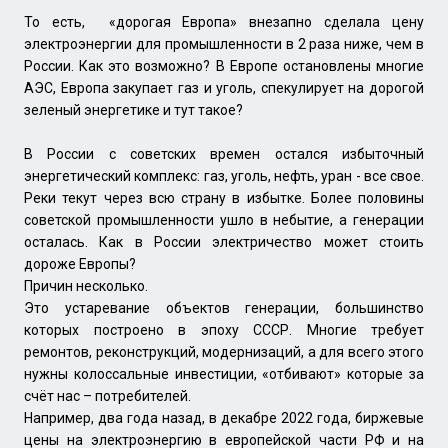
То есть, «дорогая Европа» внезапно сделала цену
электроэнергии для промышленности в 2 раза ниже, чем в
России. Как это возможно? В Европе остановлены многие
АЭС, Европа закупает газ и уголь, спекулирует на дорогой
зеленый энергетике и тут такое?
В России с советских времен остался избыточный
энергетический комплекс: газ, уголь, нефть, уран - все свое.
Реки текут через всю страну в избытке. Более половины
советской промышленности ушло в небытие, а генерации
осталась. Как в России электричество может стоить
дороже Европы?
Причин несколько.
Это устаревание объектов генерации, большинство
которых построено в эпоху СССР. Многие требует
ремонтов, реконструкций, модернизаций, а для всего этого
нужны колоссальные инвестиции, «отбивают» которые за
счёт нас – потребителей.
Например, два года назад, в декабре 2022 года, биржевые
цены на электроэнергию в европейской части РФ и на