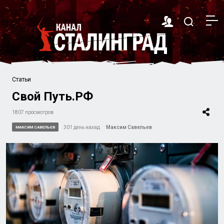
Статьи
Свой Путь.РФ
1807 просмотров
301 день назад
Максим Савельев
МАКСИМ САВЕЛЬЕВ