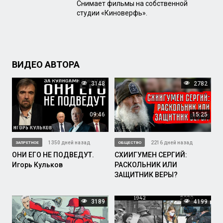
Снимает фильмы на собственной
студии «Киноверфь».
ВИДЕО АВТОРА
3148
2782
09:46
15:25
1350 дней назад
2216 дней назад
ЗАПРЕТНОЕ
ОБЩЕСТВО
ОНИ ЕГО НЕ ПОДВЕДУТ.
СХИИГУМЕН СЕРГИЙ:
Игорь Кульков
РАСКОЛЬНИК ИЛИ
ЗАЩИТНИК ВЕРЫ?
3189
4199