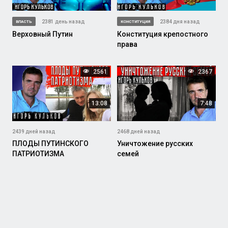
2381 день назад
2384 дня назад
ВЛАСТЬ
КОНСТИТУЦИЯ
Верховный Путин
Конституция крепостного
права
2561
2367
13:08
7:48
2439 дней назад
2468 дней назад
ПЛОДЫ ПУТИНСКОГО
Уничтожение русских
ПАТРИОТИЗМА
семей