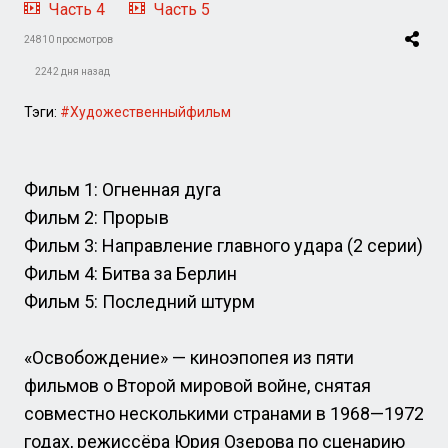
Часть 4
Часть 5
24810 просмотров
2242 дня назад
Тэги:
#Художественныйфильм
Фильм 1: Огненная дуга
Фильм 2: Прорыв
Фильм 3: Направление главного удара (2 серии)
Фильм 4: Битва за Берлин
Фильм 5: Последний штурм
«Освобождение» — киноэпопея из пяти
фильмов о Второй мировой войне, снятая
совместно несколькими странами в 1968—1972
годах, режиссёра Юрия Озерова по сценарию