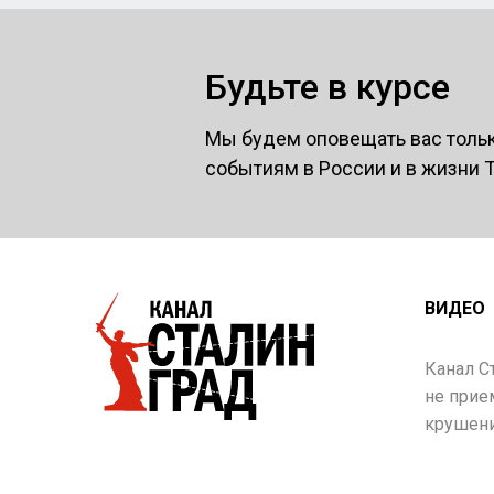
Будьте в курсе
Мы будем оповещать вас толь
событиям в России и в жизни 
ВИДЕО
Канал С
не прие
крушени