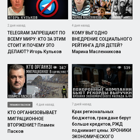
2 дня назад
4 дня назад
TELEGRAM ЗАПРЕЩАЮТ ПО
КОМУ ВЫГОДНО
ВСЕМУ МИРУ: КТО ЗА ЭТИМ
ВНЕДРЕНИЕ СОЦИАЛЬНОГО
СТОИТ И ПОЧЕМУ ЭТО
РЕЙТИНГА ДЛЯ ДЕТЕЙ?
ДЕЛАЮТ? Игорь Кульков
Марина Масленникова
347
539
7 дней назад
4 дня назад
ПЛАМЕН ПАСКОВ
Крах региональных
КТО ОРГАНИЗОВЫВАЕТ
бюджетов, граждане берут
МИГРАЦИОННОЕ
больше кредитов, РЖД
ВТОРЖЕНИЕ? Пламен
поднимает цены. ХРОНИКИ
Пасков
ЭКОНОМИЧЕСКОГО