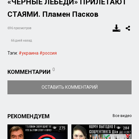
«ЧЁРНЫЕ ЛЕБЕДИ» ПРИЛЕТАЮТ
СТАЯМИ. Пламен Пасков
696 просмотров
66 дней назад
Тэги:
#украина
#россия
0
КОММЕНТАРИИ
ОСТАВИТЬ КОММЕНТАРИЙ
РЕКОМЕНДУЕМ
Все видео
275
284