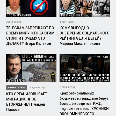
2 дня назад
4 дня назад
TELEGRAM ЗАПРЕЩАЮТ ПО
КОМУ ВЫГОДНО
ВСЕМУ МИРУ: КТО ЗА ЭТИМ
ВНЕДРЕНИЕ СОЦИАЛЬНОГО
СТОИТ И ПОЧЕМУ ЭТО
РЕЙТИНГА ДЛЯ ДЕТЕЙ?
ДЕЛАЮТ? Игорь Кульков
Марина Масленникова
360
548
7 дней назад
4 дня назад
ПЛАМЕН ПАСКОВ
Крах региональных
КТО ОРГАНИЗОВЫВАЕТ
бюджетов, граждане берут
МИГРАЦИОННОЕ
больше кредитов, РЖД
ВТОРЖЕНИЕ? Пламен
поднимает цены. ХРОНИКИ
Пасков
ЭКОНОМИЧЕСКОГО