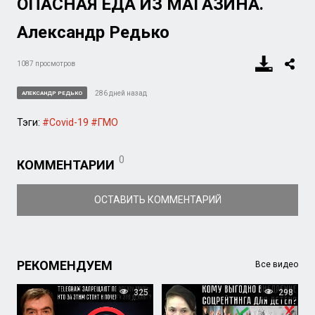
ОПАСНАЯ ЕДА ИЗ МАГАЗИНА.
Александр Редько
1087 просмотров
286 дней назад
АЛЕКСАНДР РЕДЬКО
Тэги:
#Covid-19
#ГМО
0
КОММЕНТАРИИ
ОСТАВИТЬ КОММЕНТАРИЙ
РЕКОМЕНДУЕМ
Все видео
325
298