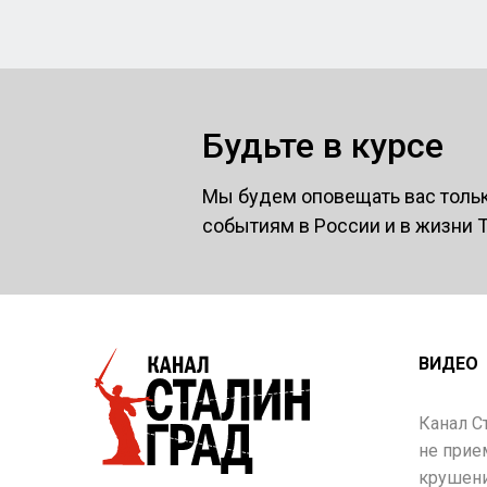
Будьте в курсе
Мы будем оповещать вас толь
событиям в России и в жизни 
ВИДЕО
Канал С
не прие
крушени