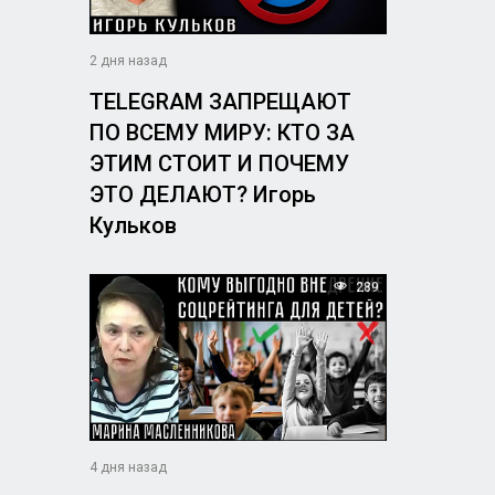
2 дня назад
TELEGRAM ЗАПРЕЩАЮТ
ПО ВСЕМУ МИРУ: КТО ЗА
ЭТИМ СТОИТ И ПОЧЕМУ
ЭТО ДЕЛАЮТ? Игорь
Кульков
289
n
4 дня назад