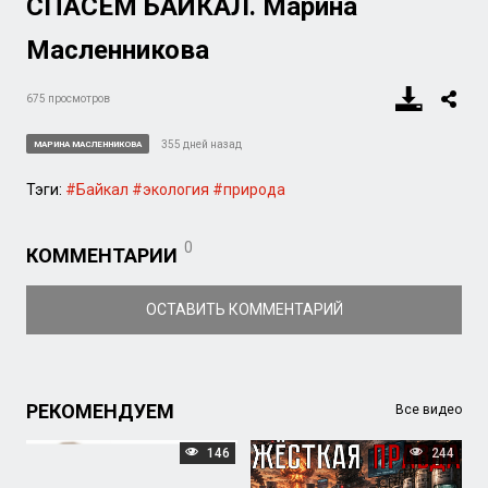
СПАСЁМ БАЙКАЛ. Марина
Масленникова
675 просмотров
355 дней назад
МАРИНА МАСЛЕННИКОВА
Тэги:
#Байкал
#экология
#природа
0
КОММЕНТАРИИ
ОСТАВИТЬ КОММЕНТАРИЙ
РЕКОМЕНДУЕМ
Все видео
146
244