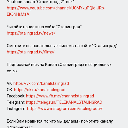
Youtube-канал "Сталинград 21 век":
https://www.youtube.com/channel/UCMYxuPQId-JRp-
EK6NHsMzA
Читайте новости на сайте "Сталинград":
https://stalingrad.tv/news/
Смотрите познавательные фильмы на сайте "Сталинград":
https://stalingrad.tv/films/
Подписывайтесь на Канал «Сталинград» в социальных
сетях:
VK:
https://vk.com/kanalstalingrad
ОК:
https://ok.ru/kanalstalingrad
Facebook:
https://www.fb.me/channelstalingrad
Telegram:
https://teleg.run/TELEKANALSTALINGRAD
Instagram:
https://www.instagram.com/stalingradtv/
Если Вам нравится, то что мы делаем - помогите каналу
"Сталинград":