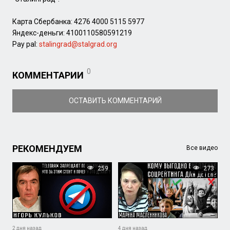
Карта Сбербанка: 4276 4000 5115 5977
Яндекс-деньги: 4100110580591219
Pay pal:
stalingrad@stalgrad.org
0
КОММЕНТАРИИ
ОСТАВИТЬ КОММЕНТАРИЙ
РЕКОМЕНДУЕМ
Все видео
259
273
2 дня назад
4 дня назад