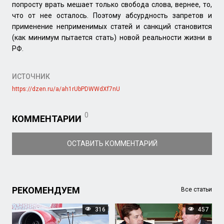
попросту врать мешает только свобода слова, вернее, то,
что от нее осталось. Поэтому абсурдность запретов и
применение неприменимых статей и санкций становится
(как минимум пытается стать) новой реальности жизни в
РФ.
ИСТОЧНИК
https://dzen.ru/a/ah1rUbPDWWdXf7nU
0
КОММЕНТАРИИ
ОСТАВИТЬ КОММЕНТАРИЙ
РЕКОМЕНДУЕМ
Все статьи
316
457