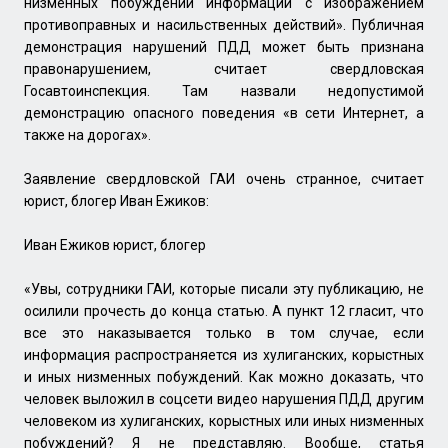
низменных побуждений информации с изображением
противоправных и насильственных действий». Публичная
демонстрация нарушений ПДД может быть признана
правонарушением, считает свердловская
Госавтоинспекция. Там назвали недопустимой
демонстрацию опасного поведения «в сети Интернет, а
также на дорогах».
Заявление свердловской ГАИ очень странное, считает
юрист, блогер Иван Ежиков:
Иван Ежиков юрист, блогер
«Увы, сотрудники ГАИ, которые писали эту публикацию, не
осилили прочесть до конца статью. А пункт 12 гласит, что
все это наказывается только в том случае, если
информация распространяется из хулиганских, корыстных
и иных низменных побуждений. Как можно доказать, что
человек выложил в соцсети видео нарушения ПДД другим
человеком из хулиганских, корыстных или иных низменных
побуждений? Я не представляю. Вообще, статья