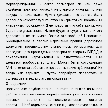
мертворожденная. Я бегло посмотрел, по ней даже
судебной практики никакой нет, никого никогда по ней
никуда не привлекали. Нужно доказать, что вот это было
сделано в качестве хулиганства, из корысти или из каких-то
низменных побуждений. Я не представляю себе, как можно
будет это доказывать. Нужно будет в суде, и как они это
сделают, я не понимаю. Зачем это вообще? Непонятно.
Выкладывание в паблик нарушений правил дорожного
движения неоднократно становилось основанием для
последующего проведения проверки со стороны ГИБДД и
привлечения нарушителей к ответственности. Это
делается, наоборот, во благо. Может быть, сотрудникам
ГАИ не хочется работать и проверять такие публикации? Ну
тогда как вариант — пусть попробуют поработать и
оштрафовать тех, кто это выкладывает».
От редакции
Правило «не опубликовано – значит не было» начинает
работать уже на самых периферийных участках и самых
низовых звеньях контрольно-силовых органов
власти. Необходимости скрывать, «корректировать» и