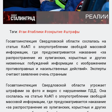
Тэги:
#гаи
#паблики
#сокрытие
#штрафы
Госавтоинспекция Свердловской области сослалась на
статью КоАП о злоупотреблении свободой массовой
информации, где предусматривается наказание «за
распространение из хулиганских, корыстных и других
низменных побуждений информации с изображением
противоправных и насильственных действий». Эксперты
считают заявление очень странным
Госавтоинспекция Свердловской области угрожает
штрафами за фото и видео с нарушениями ПДД. Она
сослалась на статью КоАП о злоупотреблении свободой
массовой информации, где предусматривается наказание
«за распространение из хулиганских, корыстных и других