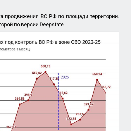
ка продвижения ВС РФ по площади территории.
орой по версии Deepstate.