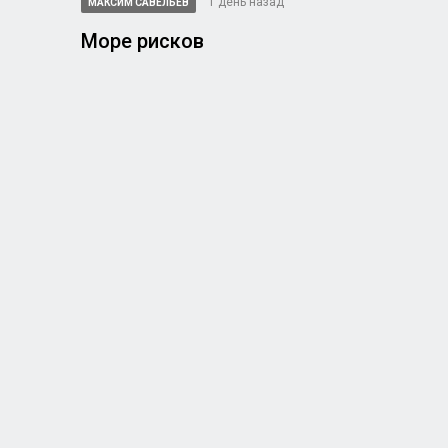
1 день назад
МАКСИМ САВЕЛЬЕВ
Море рисков