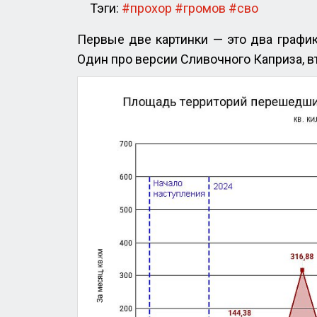
Тэги:
#прохор
#громов
#сво
Первые две картинки — это два графи
Один про версии Сливочного Каприза, вт