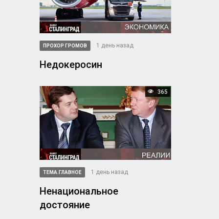
1 день назад
ПРОХОР ГРОМОВ
Недокеросин
365
1 день назад
ТЕМА.ГЛАВНОЕ
Ненациональное
достояние