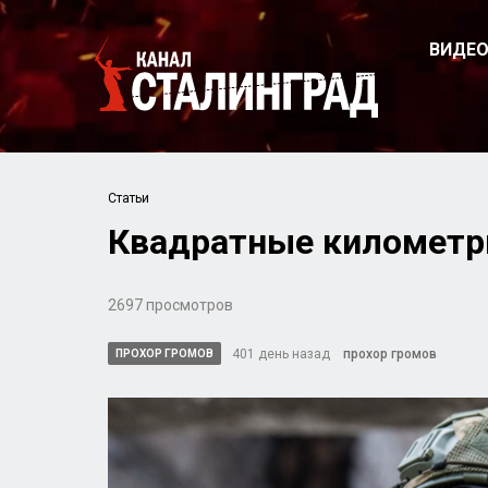
ВИДЕ
Статьи
Квадратные километр
2697 просмотров
401 день назад
прохор громов
ПРОХОР ГРОМОВ