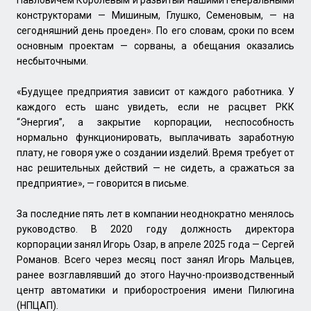
конструкторами — Мишиным, Глушко, Семеновым, — на
сегодняшний день проеден». По его словам, сроки по всем
основным проектам — сорваны, а обещания оказались
несбыточными.
«Будущее предприятия зависит от каждого работника. У
каждого есть шанс увидеть, если не расцвет РКК
“Энергия”, а закрытие корпорации, неспособность
нормально функционировать, выплачивать заработную
плату, не говоря уже о создании изделий. Время требует от
нас решительных действий — не сидеть, а сражаться за
предприятие», — говорится в письме.
За последние пять лет в компании неоднократно менялось
руководство. В 2020 году должность директора
корпорации занял Игорь Озар, в апреле 2025 года — Сергей
Романов. Всего через месяц пост занял Игорь Мальцев,
ранее возглавлявший до этого Научно-производственный
центр автоматики и приборостроения имени Пилюгина
(НПЦАП).