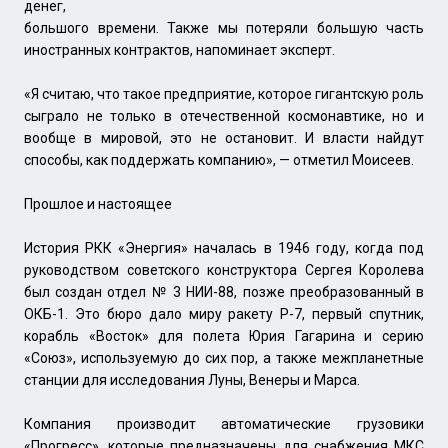
денег,
большого времени. Также мы потеряли большую часть
иностранных контрактов, напоминает эксперт.
«Я считаю, что такое предприятие, которое гигантскую роль
сыграло не только в отечественной космонавтике, но и
вообще в мировой, это не остановит. И власти найдут
способы, как поддержать компанию», — отметил Моисеев.
Прошлое и настоящее
История РКК «Энергия» началась в 1946 году, когда под
руководством советского конструктора Сергея Королева
был создан отдел № 3 НИИ-88, позже преобразованный в
ОКБ-1. Это бюро дало миру ракету Р-7, первый спутник,
корабль «Восток» для полета Юрия Гагарина и серию
«Союз», используемую до сих пор, а также межпланетные
станции для исследования Луны, Венеры и Марса.
Компания производит автоматические грузовики
«Прогресс», которые предназначены для снабжения МКС