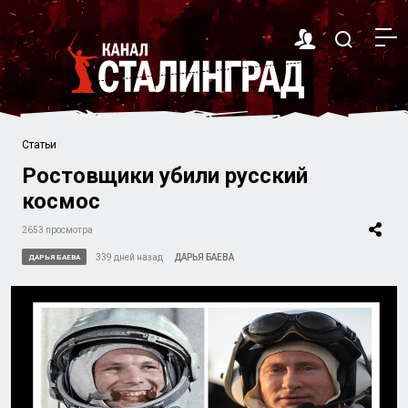
Статьи
Ростовщики убили русский
космос
2653 просмотра
339 дней назад
ДАРЬЯ БАЕВА
ДАРЬЯ БАЕВА