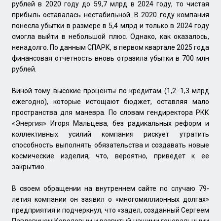
рублей в 2020 году до 59,7 млрд в 2024 году, то чистая
прибыль оставалась нестабильной. В 2020 году компания
понесла убытки в размере в 5,4 млрд и только в 2024 году
смогла выйти в небольшой плюс. Однако, как оказалось,
ненадолго. По данным СПАРК, в первом квартале 2025 года
финансовая отчетность вновь отразила убытки в 700 млн
рублей.
Виной тому высокие проценты по кредитам (1,2−1,3 млрд
ежегодно), которые истощают бюджет, оставляя мало
пространства для маневра. По словам гендиректора РКК
«Энергия» Игоря Мальцева, без радикальных реформ и
коллективных усилий компания рискует утратить
способность выполнять обязательства и создавать новые
космические изделия, что, вероятно, приведет к ее
закрытию.
В своем обращении на внутреннем сайте по случаю 79-
летия компании он заявил о «многомиллионных долгах»
предприятия и подчеркнул, что «задел, созданный Сергеем
Павловичем Королевым и развитый нашими генеральными