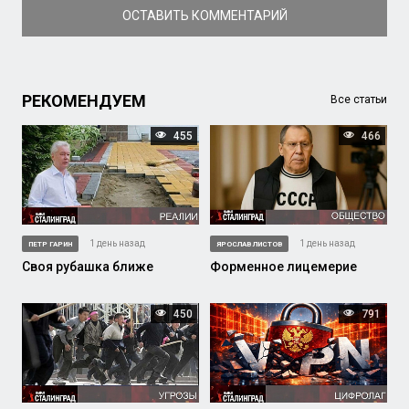
ОСТАВИТЬ КОММЕНТАРИЙ
РЕКОМЕНДУЕМ
Все статьи
455
466
1 день назад
1 день назад
ПЕТР ГАРИН
ЯРОСЛАВ ЛИСТОВ
Своя рубашка ближе
Форменное лицемерие
450
791