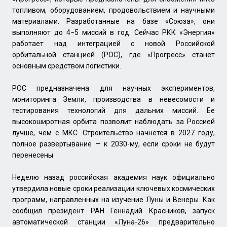
топливом, оборудованием, продовольствием и научными
материалами. Разработанные на базе «Союза», они
выполняют до 4−5 миссий в год. Сейчас РКК «Энергия»
работает над интеграцией с новой Российской
орбитальной станцией (РОС), где «Прогресс» станет
основным средством логистики.
РОС предназначена для научных экспериментов,
мониторинга Земли, производства в невесомости и
тестирования технологий для дальних миссий. Ее
высокоширотная орбита позволит наблюдать за Россией
лучше, чем с МКС. Строительство начнется в 2027 году,
полное развертывание — к 2030-му, если сроки не будут
перенесены.
Неделю назад российская академия наук официально
утвердила новые сроки реализации ключевых космических
программ, направленных на изучение Луны и Венеры. Как
сообщил президент РАН Геннадий Красников, запуск
автоматической станции «Луна-26» предварительно