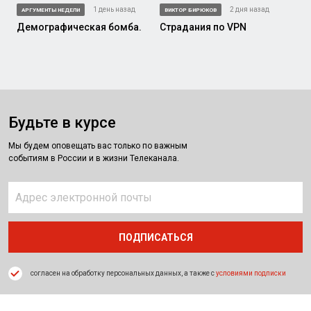
1 день назад
2 дня назад
АРГУМЕНТЫ НЕДЕЛИ
ВИКТОР БИРЮКОВ
Демографическая бомба.
Страдания по VPN
Будьте в курсе
Мы будем оповещать вас только по важным
событиям в России и в жизни Телеканала.
согласен на обработку персональных данных, а также с
условиями подписки