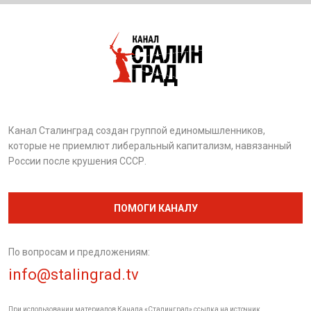
Канал Сталинград создан группой единомышленников,
которые не приемлют либеральный капитализм, навязанный
России после крушения СССР.
ПОМОГИ КАНАЛУ
По вопросам и предложениям:
info@stalingrad.tv
При использовании материалов Канала «Сталинград» ссылка на источник