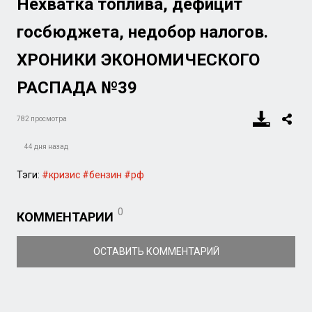
Нехватка топлива, дефицит
госбюджета, недобор налогов.
ХРОНИКИ ЭКОНОМИЧЕСКОГО
РАСПАДА №39
782 просмотра
44 дня назад
Тэги:
#кризис
#бензин
#рф
0
КОММЕНТАРИИ
ОСТАВИТЬ КОММЕНТАРИЙ