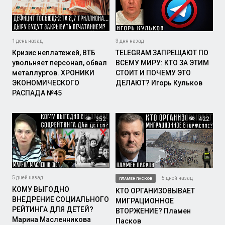
1 день назад
3 дня назад
Кризис неплатежей, ВТБ
TELEGRAM ЗАПРЕЩАЮТ ПО
увольняет персонал, обвал
ВСЕМУ МИРУ: КТО ЗА ЭТИМ
металлургов. ХРОНИКИ
СТОИТ И ПОЧЕМУ ЭТО
ЭКОНОМИЧЕСКОГО
ДЕЛАЮТ? Игорь Кульков
РАСПАДА №45
352
422
5 дней назад
5 дней назад
ПЛАМЕН ПАСКОВ
КОМУ ВЫГОДНО
КТО ОРГАНИЗОВЫВАЕТ
ВНЕДРЕНИЕ СОЦИАЛЬНОГО
МИГРАЦИОННОЕ
РЕЙТИНГА ДЛЯ ДЕТЕЙ?
ВТОРЖЕНИЕ? Пламен
Марина Масленникова
Пасков