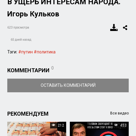
В УЩЕРБ ИНТЕРЕСАМ НАРОДА.
Игорь Кульков
623 просмотра
65 дней назад
Тэги:
#путин
#политика
0
КОММЕНТАРИИ
ОСТАВИТЬ КОММЕНТАРИЙ
РЕКОМЕНДУЕМ
Все видео
212
453