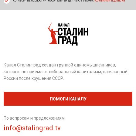
согласен на обработку персональных данных, а также с
условиями подписки
Канал Сталинград создан группой единомышленников,
которые не приемлют либеральный капитализм, навязанный
России после крушения СССР.
ПОМОГИ КАНАЛУ
По вопросам и предложениям:
info@stalingrad.tv