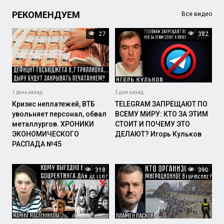
РЕКОМЕНДУЕМ
Все видео
27
382
1 день назад
3 дня назад
Кризис неплатежей, ВТБ
TELEGRAM ЗАПРЕЩАЮТ ПО
увольняет персонал, обвал
ВСЕМУ МИРУ: КТО ЗА ЭТИМ
металлургов. ХРОНИКИ
СТОИТ И ПОЧЕМУ ЭТО
ЭКОНОМИЧЕСКОГО
ДЕЛАЮТ? Игорь Кульков
РАСПАДА №45
318
390