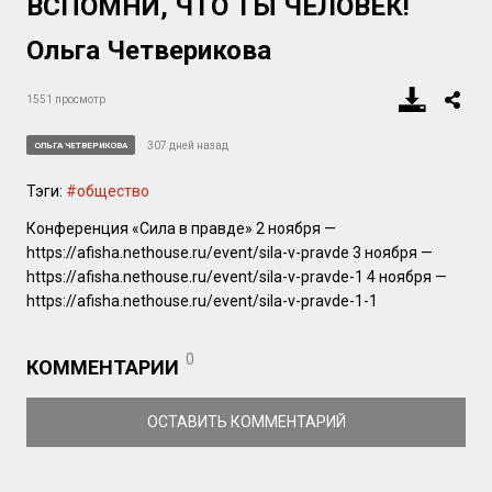
ВСПОМНИ, ЧТО ТЫ ЧЕЛОВЕК!
Ольга Четверикова
1551 просмотр
307 дней назад
ОЛЬГА ЧЕТВЕРИКОВА
Тэги:
#общество
Конференция «Сила в правде» 2 ноября —
https://afisha.nethouse.ru/event/sila-v-pravde 3 ноября —
https://afisha.nethouse.ru/event/sila-v-pravde-1 4 ноября —
https://afisha.nethouse.ru/event/sila-v-pravde-1-1
0
КОММЕНТАРИИ
ОСТАВИТЬ КОММЕНТАРИЙ