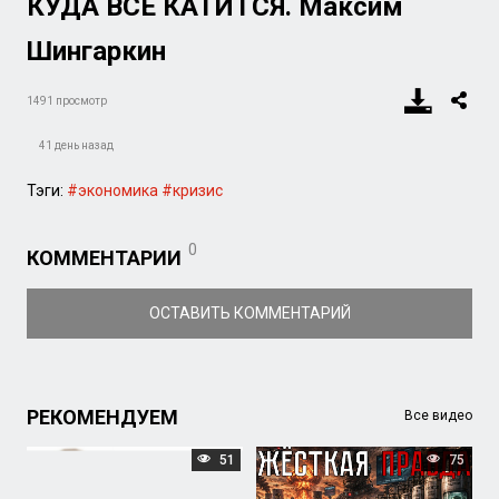
КУДА ВСЁ КАТИТСЯ. Максим
Шингаркин
1491 просмотр
41 день назад
Тэги:
#экономика
#кризис
0
КОММЕНТАРИИ
ОСТАВИТЬ КОММЕНТАРИЙ
РЕКОМЕНДУЕМ
Все видео
51
75